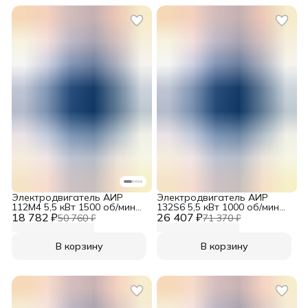
Электродвигатель АИР
Электродвигатель АИР
112M4 5,5 кВт 1500 об/мин
132S6 5,5 кВт 1000 об/мин
18 782 ₽
220/380V B3
26 407 ₽
380/660V B3
50 760 ₽
71 370 ₽
В корзину
В корзину