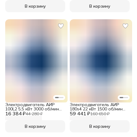
В корзину
В корзину
Электродвигатель АИР
Электродвигатель АИР
100L2 5,5 кВт 3000 об/мин
180s4 22 кВт 1500 об/мин
16 384 ₽
220/380V B3
59 441 ₽
380/660V B3
44 280 ₽
160 650 ₽
В корзину
В корзину