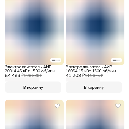
Электродвигатель АИР
Электродвигатель АИР
200L4 45 кВт 1500 об/мин
160S4 15 кВт 1500 об/мин
84 483 ₽
380/660V B3
41 209 ₽
380/660V B3
228 330 ₽
111 375 ₽
В корзину
В корзину