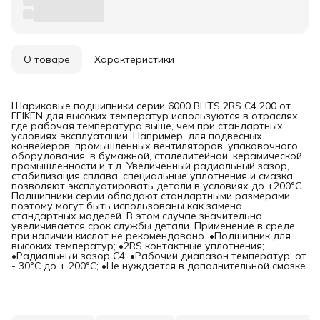
О товаре
Характеристики
Шариковые подшипники серии 6000 BHTS 2RS C4 200 от
FEIKEN для высоких температур используются в отраслях,
где рабочая температура выше, чем при стандартных
условиях эксплуатации. Например, для подвесных
конвейеров, промышленных вентиляторов, упаковочного
оборудования, в бумажной, сталелитейной, керамической
промышленности и т.д. Увеличенный радиальный зазор,
стабилизация сплава, специальные уплотнения и смазка
позволяют эксплуатировать детали в условиях до +200°C.
Подшипники серии обладают стандартными размерами,
поэтому могут быть использованы как замена
стандартных моделей. В этом случае значительно
увеличивается срок службы детали. Применение в среде
при наличии кислот не рекомендовано. •Подшипник для
высоких температур; •2RS контактные уплотнения;
•Радиальный зазор C4; •Рабочий диапазон температур: от
- 30°C до + 200°C; •Не нуждается в дополнительной смазке.