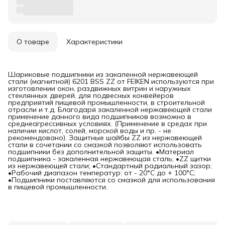
О товаре
Характеристики
Шариковые подшипники из закаленной нержавеющей
стали (магнитной) 6201 BSS ZZ от FEIKEN используются при
изготовлении окон, раздвижных витрин и наружных
стеклянных дверей, для подвесных конвейеров
предприятий пищевой промышленности, в строительной
отрасли и т.д. Благодаря закаленной нержавеющей стали
применение данного вида подшипников возможно в
среднеагрессивных условиях. (Применение в средах при
наличии кислот, солей, морской воды и пр. - не
рекомендовано). Защитные шайбы ZZ из нержавеющей
стали в сочетании со смазкой позволяют использовать
подшипники без дополнительной защиты. •Материал
подшипника - закаленная нержавеющая сталь; •ZZ щитки
из нержавеющей стали; •Стандартный радиальный зазор;
•Рабочий диапазон температур: от - 20°C до + 100°C;
•Подшипники поставляются со смазкой для использования
в пищевой промышленности.