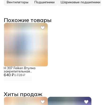
Вентиляторы
Подшипники
Шариковые подшипники
Похожие товары
H 307 Feiken Втулка
закрепительная
640 ₽
подшипника
1 728 ₽
Хиты продаж