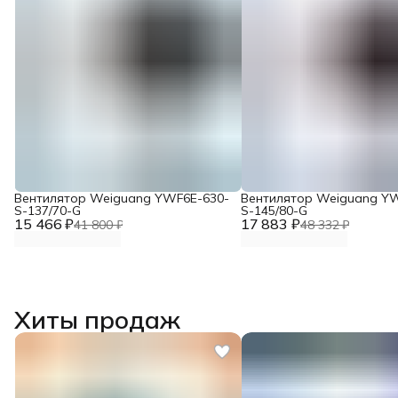
Вентилятор Weiguang YWF6E-630-
Вентилятор Weiguang Y
S-137/70-G
S-145/80-G
15 466 ₽
17 883 ₽
41 800 ₽
48 332 ₽
Хиты продаж