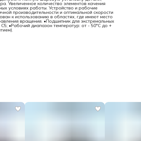
ра. Увеличенное количество элементов качения
ых условиях работы. Устройство и рабочие
ичной производительности и оптимальной скорости
ван к использованию в областях, где имеют место
равления вращения. •Подшипник для экстремальных
C5; •Рабочий диапазон температур: от - 50°C до +
тием).