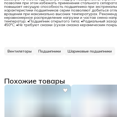
позволяя при этом избежать применения стального сепарато
повышает несущую способность подшипника при экстремальн
характеристики подшипников серии позволяют добиться отл
вращения при максимально высоких температурах. Рекомендо
неравномерное распределение нагрузки и частая смена нап
температур; •Подшипник открытого типа; •Радиальный зазор 
450°C; •Не требуют смазки (сухая смазка керамическим покры
Вентиляторы
Подшипники
Шариковые подшипники
Похожие товары