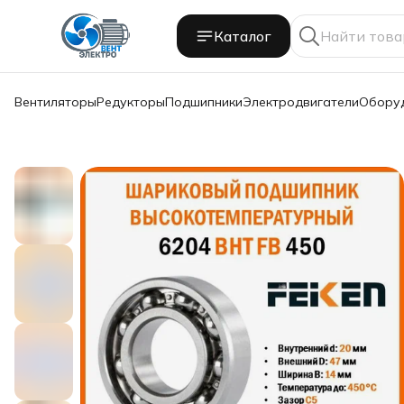
Каталог
Вентиляторы
Редукторы
Подшипники
Электродвигатели
Обору