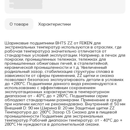
О товаре
Характеристики
Шариковые подшипники BHTS ZZ от FEIKEN для
экстремальных температур используются в отраслях, где
рабочая температура значительно отличается от
стандартных условий эксплуатации. Например, в печах для
покраски, промышленных тележках, тележках для
промышленных обжиговых печей, в сталелитейной,
керамической промышленности и т.д. Увеличенный
радиальный зазор, стабилизация структуры сплава в
зависимости от сферы применения, ZZ щитки и смазка
позволяют безопасно эксплуатировать детали в условиях
до +280°C. Подшипники данного вида рекомендуются к
использованию с эффективным сохранением
эксплуатационных характеристик в температурном
диапазоне от - 40°C до + 280°C. Подшипники серии
обладают стандартными размерами. Применение в среде
при наличии кислот не рекомендовано. Внутренний d: 50 мм
Внешний D: 90 мм Ширина B: 20 мм Защитные щитки ZZ
Температура до: 280°C Зазор С5 Смазка для в пищевой
промышленности Подшипник для экстремальных
температур Рабочий диапазон температур: от - 40°C до +
280°C Не нуждаются в дополнительной смазке.