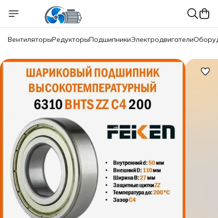
Вентиляторы
Редукторы
Подшипники
Электродвигатели
Обору