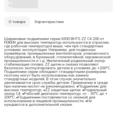
О товаре
Характеристики
Шариковые подшипники серии 6300 BHTS ZZ C4 200 от
FEIKEN для высоких температур используются в отраслях,
где рабочая температура выше, чем при стандартных
условиях эксплуатации. Например, для подвесных
конвейеров, промышленных вентиляторов, упаковочного
оборудования, в бумажной, сталелитейной, керамической
промышленности и т.д. Увеличенный радиальный зазор,
стабилизация сплава, ZZ щитки и смазка позволяют
безопасно эксплуатировать детали в условиях до +200°C.
Подшипники серии обладают стандартными размерами,
поэтому могут быть использованы как замена
стандартных моделей. В этом случае значительно
увеличивается срок службы детали. Применение в среде
при наличии кислот не рекомендовано. •Подшипник для
высоких температур; •ZZ защитные щитки; •Радиальный
зазор C4; •Рабочий диапазон температур: от - 30°C до +
200°C; •Подшипники поставляются со смазкой для
использования в пищевой промышленности; •Не
нуждаются в дополнительной смазке.