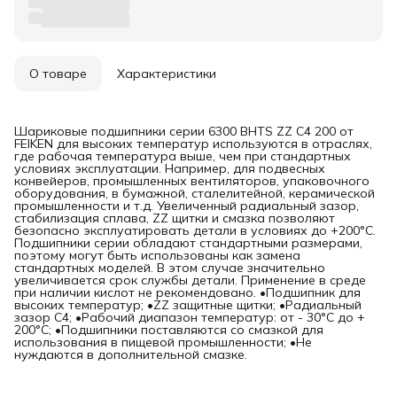
О товаре
Характеристики
Шариковые подшипники серии 6300 BHTS ZZ C4 200 от
FEIKEN для высоких температур используются в отраслях,
где рабочая температура выше, чем при стандартных
условиях эксплуатации. Например, для подвесных
конвейеров, промышленных вентиляторов, упаковочного
оборудования, в бумажной, сталелитейной, керамической
промышленности и т.д. Увеличенный радиальный зазор,
стабилизация сплава, ZZ щитки и смазка позволяют
безопасно эксплуатировать детали в условиях до +200°C.
Подшипники серии обладают стандартными размерами,
поэтому могут быть использованы как замена
стандартных моделей. В этом случае значительно
увеличивается срок службы детали. Применение в среде
при наличии кислот не рекомендовано. •Подшипник для
высоких температур; •ZZ защитные щитки; •Радиальный
зазор C4; •Рабочий диапазон температур: от - 30°C до +
200°C; •Подшипники поставляются со смазкой для
использования в пищевой промышленности; •Не
нуждаются в дополнительной смазке.