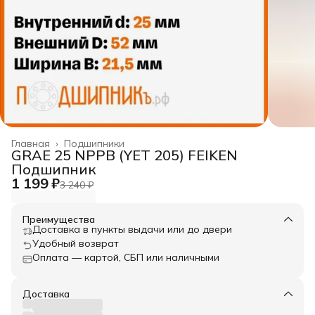
Главная
›
Подшипники
GRAE 25 NPPB (YET 205) FEIKEN
Подшипник
1 199 ₽
3 240 ₽
Преимущества
Доставка в пункты выдачи или до двери
Удобный возврат
Оплата — картой, СБП или наличными
Доставка