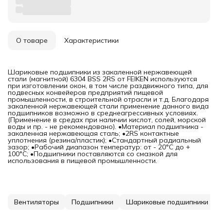
О товаре
Характеристики
Шариковые подшипники из закаленной нержавеющей
стали (магнитной) 6304 BSS 2RS от FEIKEN используются
при изготовлении окон, в том числе раздвижного типа, для
подвесных конвейеров предприятий пищевой
промышленности, в строительной отрасли и т.д. Благодаря
закаленной нержавеющей стали применение данного вида
подшипников возможно в среднеагрессивных условиях.
(Применение в средах при наличии кислот, солей, морской
воды и пр. - не рекомендовано). •Материал подшипника -
закаленная нержавеющая сталь; •2RS контактные
уплотнения (резина/пластик); •Стандартный радиальный
зазор; •Рабочий диапазон температур: от - 20°C до +
100°C; •Подшипники поставляются со смазкой для
использования в пищевой промышленности.
Вентиляторы
Подшипники
Шариковые подшипники