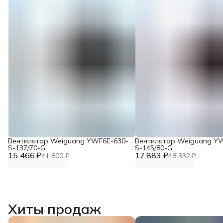
Вентилятор Weiguang YWF6E-630-
Вентилятор Weiguang Y
S-137/70-G
S-145/80-G
15 466 ₽
17 883 ₽
41 800 ₽
48 332 ₽
Хиты продаж