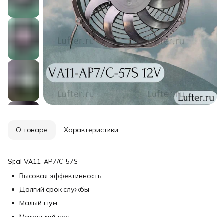
О товаре
Характеристики
Spal VA11-AP7/C-57S
Высокая эффективность
Долгий срок службы
Малый шум
Маленький вес