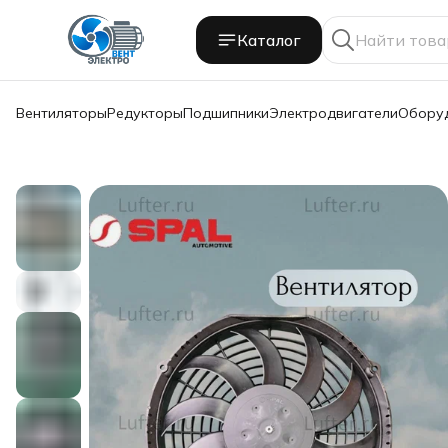
Каталог
Вентиляторы
Редукторы
Подшипники
Электродвигатели
Обору