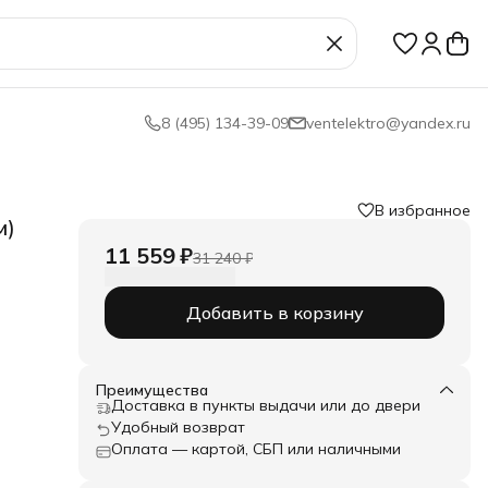
8 (495) 134-39-09
ventelektro@yandex.ru
В избранное
м)
11 559 ₽
31 240 ₽
Добавить в корзину
Преимущества
Доставка в пункты выдачи или до двери
Удобный возврат
Оплата — картой, СБП или наличными
ь,