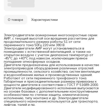
О товаре
Характеристики
Электродвигатели асинхронные многоскоростные серии
АИР, с текущей высотой оси вращения рассчитаны для
продолжительного режима работы S1 от сети
переменного тока 50Гц 220 или 380 B.
Электродвигатели АИР могут устанавливаться в
помещениях с естественной вентиляцией, а также на
открытом воздухе с учетом диапазона температур от
-45°С до +40°С под навесом, исключающим прямое
попадание атмосферных осадков.
Двигатели предназначены для использования в качестве
электроприводов оборудования различных отраслей
промышленности, сельского хозяйства, систем вентиляции
и водоснабжения жилых и производственных зданий.
Работают от сети переменного трехфазного тока.
Габаритные и присоединительные размеры привязаны к
мощности двигателя в соответствии с ГОСТ Р 51689-2000.
Двигатели модифицированного исполнения выпускаются
на основе базовых с дополнительными конструктивными
особенностями по степени защиты, климатическому
исполнению, типу монтажа и др. Электродвигатели
специального назначения используются для транспорта,
лифтов, талей и пр.