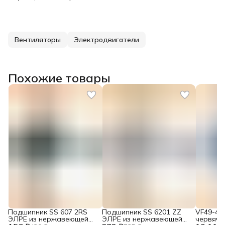
Вентиляторы
Электродвигатели
Похожие товары
Подшипник SS 607 2RS
Подшипник SS 6201 ZZ
VF49-45
ЭЛРЕ из нержавеющей
ЭЛРЕ из нержавеющей
червячн