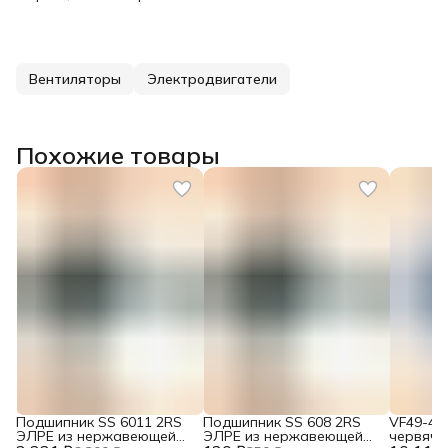
Вентиляторы
Электродвигатели
Похожие товары
Подшипник SS 6011 2RS
Подшипник SS 608 2RS
VF49-45
ЭЛРЕ из нержавеющей
ЭЛРЕ из нержавеющей
червячн