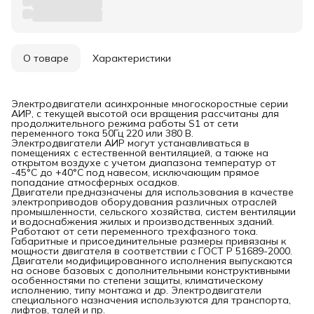
О товаре
Характеристики
Электродвигатели асинхронные многоскоростные серии
АИР, с текущей высотой оси вращения рассчитаны для
продолжительного режима работы S1 от сети
переменного тока 50Гц 220 или 380 B.
Электродвигатели АИР могут устанавливаться в
помещениях с естественной вентиляцией, а также на
открытом воздухе с учетом диапазона температур от
-45°С до +40°С под навесом, исключающим прямое
попадание атмосферных осадков.
Двигатели предназначены для использования в качестве
электроприводов оборудования различных отраслей
промышленности, сельского хозяйства, систем вентиляции
и водоснабжения жилых и производственных зданий.
Работают от сети переменного трехфазного тока.
Габаритные и присоединительные размеры привязаны к
мощности двигателя в соответствии с ГОСТ Р 51689-2000.
Двигатели модифицированного исполнения выпускаются
на основе базовых с дополнительными конструктивными
особенностями по степени защиты, климатическому
исполнению, типу монтажа и др. Электродвигатели
специального назначения используются для транспорта,
лифтов, талей и пр.