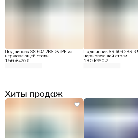
Подшипник SS 607 2RS ЭЛРЕ из
Подшипник SS 608 2RS Э
нержавеющей стали
нержавеющей стали
156 ₽
130 ₽
420 ₽
350 ₽
Хиты продаж