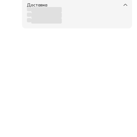
Доставка
на