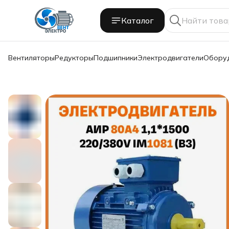
Каталог
Вентиляторы
Редукторы
Подшипники
Электродвигатели
Обору