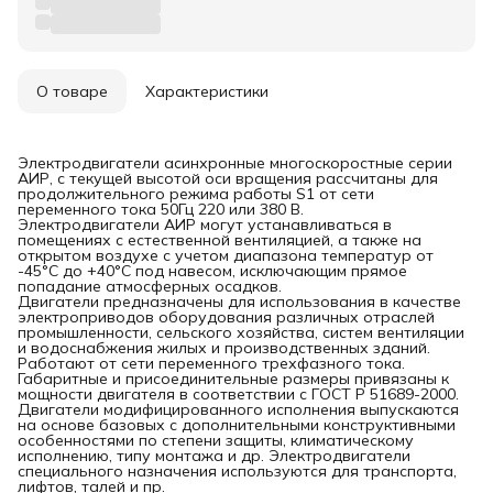
О товаре
Характеристики
Электродвигатели асинхронные многоскоростные серии
АИР, с текущей высотой оси вращения рассчитаны для
продолжительного режима работы S1 от сети
переменного тока 50Гц 220 или 380 B.
Электродвигатели АИР могут устанавливаться в
помещениях с естественной вентиляцией, а также на
открытом воздухе с учетом диапазона температур от
-45°С до +40°С под навесом, исключающим прямое
попадание атмосферных осадков.
Двигатели предназначены для использования в качестве
электроприводов оборудования различных отраслей
промышленности, сельского хозяйства, систем вентиляции
и водоснабжения жилых и производственных зданий.
Работают от сети переменного трехфазного тока.
Габаритные и присоединительные размеры привязаны к
мощности двигателя в соответствии с ГОСТ Р 51689-2000.
Двигатели модифицированного исполнения выпускаются
на основе базовых с дополнительными конструктивными
особенностями по степени защиты, климатическому
исполнению, типу монтажа и др. Электродвигатели
специального назначения используются для транспорта,
лифтов, талей и пр.