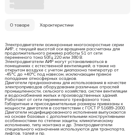
О товаре
Характеристики
Электродвигатели асинхронные многоскоростные серии
АИР, с текущей высотой оси вращения рассчитаны для
продолжительного режима работы S1 от сети
переменного тока 50Гц 220 или 380 B.
Электродвигатели АИР могут устанавливаться в
помещениях с естественной вентиляцией, а также на
открытом воздухе с учетом диапазона температур от
-45°С до +40°С под навесом, исключающим прямое
попадание атмосферных осадков.
Двигатели предназначены для использования в качестве
электроприводов оборудования различных отраслей
промышленности, сельского хозяйства, систем вентиляции
и водоснабжения жилых и производственных зданий.
Работают от сети переменного трехфазного тока.
Габаритные и присоединительные размеры привязаны к
мощности двигателя в соответствии с ГОСТ Р 51689-2000.
Двигатели модифицированного исполнения выпускаются
на основе базовых с дополнительными конструктивными
особенностями по степени защиты, климатическому
исполнению, типу монтажа и др. Электродвигатели
специального назначения используются для транспорта,
лифтов, талей и пр.