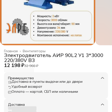
Главная
›
Вентиляторы
Электродвигатель АИР 90L2 У1 3*3000
220/380V B3
12 198 ₽
32 966 ₽
Преимущества
Доставка в пункты выдачи или до двери
Удобный возврат
Оплата — картой, СБП или наличными
Доставка