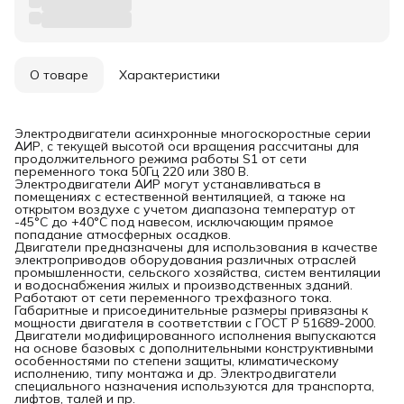
О товаре
Характеристики
Электродвигатели асинхронные многоскоростные серии
АИР, с текущей высотой оси вращения рассчитаны для
продолжительного режима работы S1 от сети
переменного тока 50Гц 220 или 380 B.
Электродвигатели АИР могут устанавливаться в
помещениях с естественной вентиляцией, а также на
открытом воздухе с учетом диапазона температур от
-45°С до +40°С под навесом, исключающим прямое
попадание атмосферных осадков.
Двигатели предназначены для использования в качестве
электроприводов оборудования различных отраслей
промышленности, сельского хозяйства, систем вентиляции
и водоснабжения жилых и производственных зданий.
Работают от сети переменного трехфазного тока.
Габаритные и присоединительные размеры привязаны к
мощности двигателя в соответствии с ГОСТ Р 51689-2000.
Двигатели модифицированного исполнения выпускаются
на основе базовых с дополнительными конструктивными
особенностями по степени защиты, климатическому
исполнению, типу монтажа и др. Электродвигатели
специального назначения используются для транспорта,
лифтов, талей и пр.