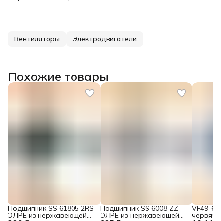
Вентиляторы
Электродвигатели
Похожие товары
Подшипник SS 61805 2RS
Подшипник SS 6008 ZZ
VF49-60
ЭЛРЕ из нержавеющей
ЭЛРЕ из нержавеющей
червячн