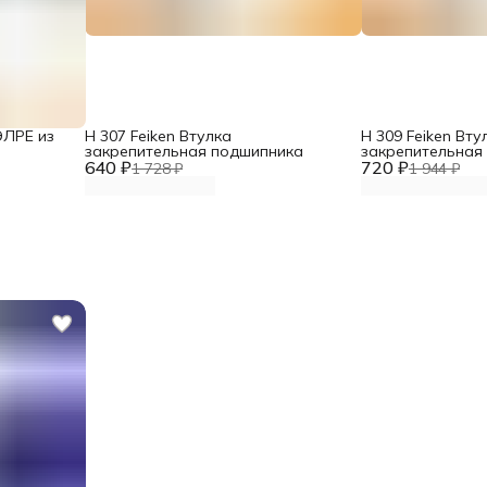
ЭЛРЕ из
H 307 Feiken Втулка
H 309 Feiken Вту
закрепительная подшипника
закрепительная
640 ₽
720 ₽
1 728 ₽
1 944 ₽