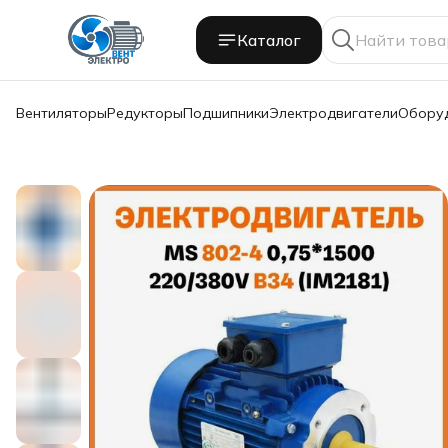
Каталог
Вентиляторы
Редукторы
Подшипники
Электродвигатели
Обору