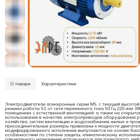
О товаре
Характеристики
Электродвигатели асинхронные серии MS, с текущей высото
режима работы S1 от сети переменного тока 50 Гц 220 или 38
помещениях с естественной вентиляцией, а также на открыт
использования в качестве электроприводов оборудования р
хозяйства, систем вентиляции и водоснабжения жилых и про
присоединительные размеры привязаны к мощности двигателя 
модифицированного исполнения выпускаются на основе баз
особенностями по степени защиты, климатическому исполнен
специального назначения используются для транспорта, лифт