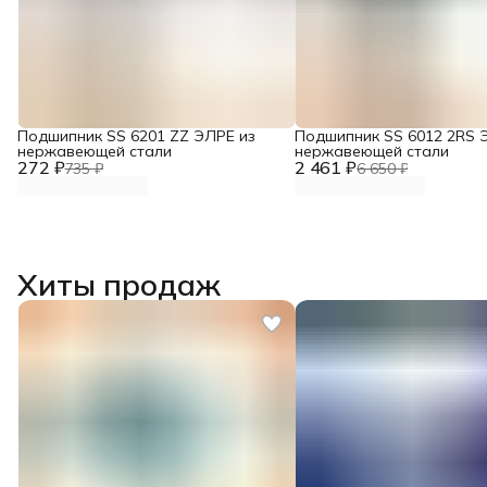
Подшипник SS 6201 ZZ ЭЛРЕ из
Подшипник SS 6012 2RS 
нержавеющей стали
нержавеющей стали
272 ₽
2 461 ₽
735 ₽
6 650 ₽
Хиты продаж