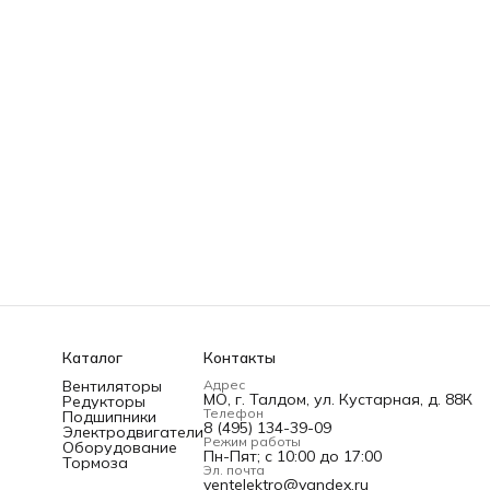
Каталог
Контакты
Вентиляторы
Адрес
МО, г. Талдом, ул. Кустарная, д. 88К
Редукторы
Телефон
Подшипники
8 (495) 134-39-09
Электродвигатели
Режим работы
Оборудование
Пн-Пят; c 10:00 до 17:00
Тормоза
Эл. почта
ventelektro@yandex.ru