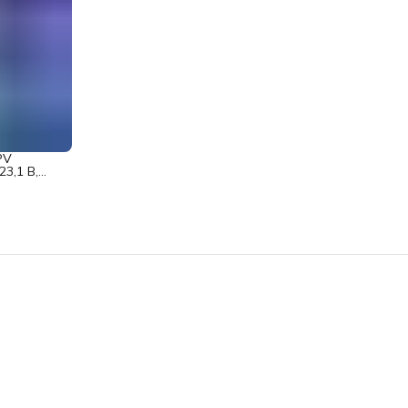
PV
3,1 В,