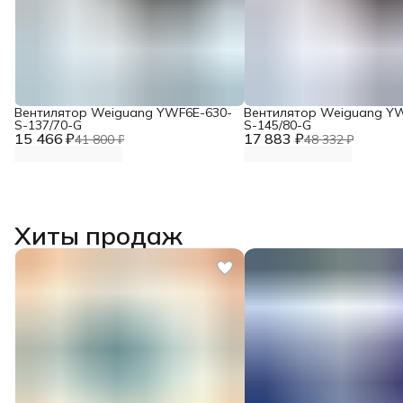
Вентилятор Weiguang YWF6E-630-
Вентилятор Weiguang Y
S-137/70-G
S-145/80-G
15 466 ₽
17 883 ₽
41 800 ₽
48 332 ₽
Хиты продаж