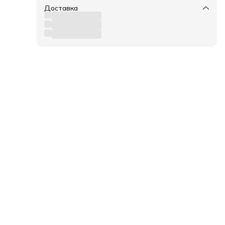
я;
Доставка
,