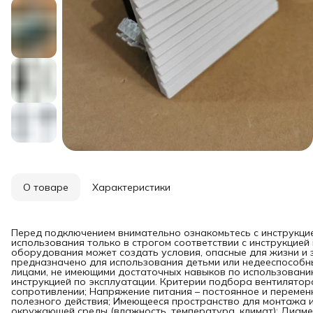
О товаре
Характеристики
Перед подключением внимательно ознакомьтесь с инструкцие
использования только в строгом соответствии с инструкцией
оборудования может создать условия, опасные для жизни и 
предназначено для использования детьми или недееспособн
лицами, не имеющими достаточных навыков по использовани
инструкцией по эксплуатации. Критерии подбора вентилятор
cопротивлении; Напряжение питания – постоянное и переменн
полезного действия; Имеющееся пространство для монтажа и
окружающей среды (влажность, температура, климат); Диаме