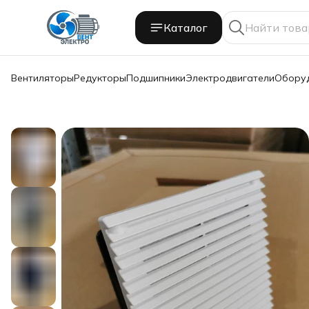
Каталог
Вентиляторы
Редукторы
Подшипники
Электродвигатели
Обору