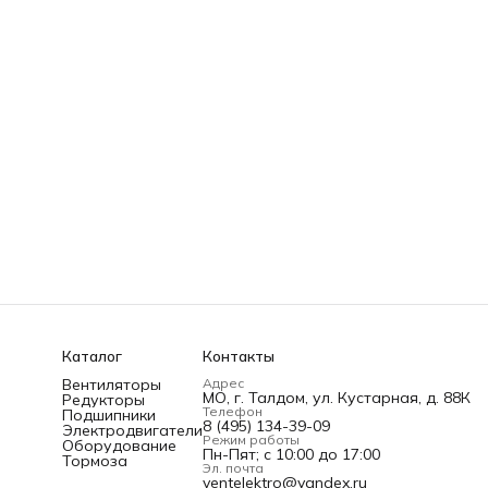
Каталог
Контакты
Вентиляторы
Адрес
МО, г. Талдом, ул. Кустарная, д. 88К
Редукторы
Телефон
Подшипники
8 (495) 134-39-09
Электродвигатели
Режим работы
Оборудование
Пн-Пят; c 10:00 до 17:00
Тормоза
Эл. почта
ventelektro@yandex.ru