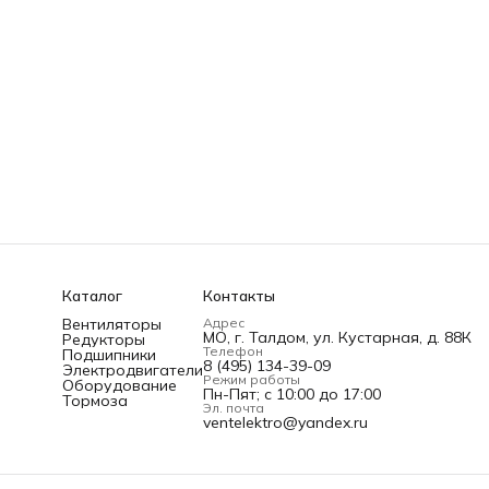
Каталог
Контакты
Вентиляторы
Адрес
МО, г. Талдом, ул. Кустарная, д. 88К
Редукторы
Телефон
Подшипники
8 (495) 134-39-09
Электродвигатели
Режим работы
Оборудование
Пн-Пят; c 10:00 до 17:00
Тормоза
Эл. почта
ventelektro@yandex.ru