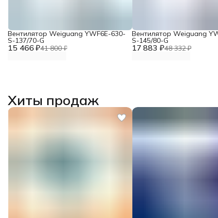
Вентилятор Weiguang YWF6E-630-
Вентилятор Weiguang Y
S-137/70-G
S-145/80-G
15 466 ₽
17 883 ₽
41 800 ₽
48 332 ₽
Хиты продаж