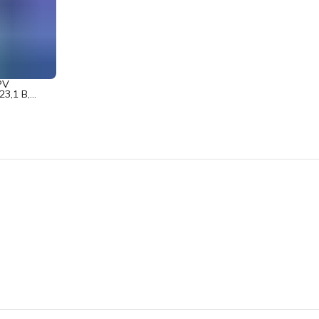
PV
3,1 В,