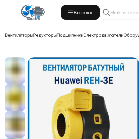
Каталог
Вентиляторы
Редукторы
Подшипники
Электродвигатели
Обору