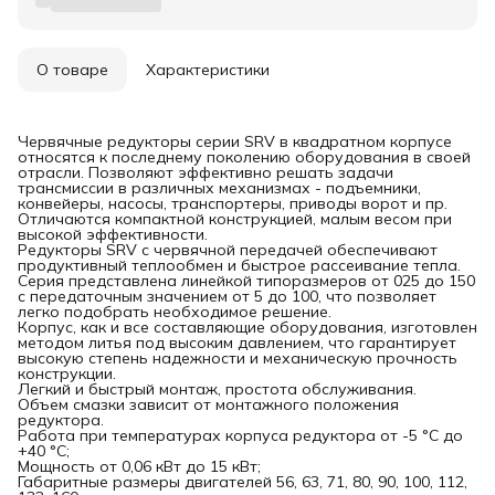
О товаре
Характеристики
Червячные редукторы серии SRV в квадратном корпусе
относятся к последнему поколению оборудования в своей
отрасли. Позволяют эффективно решать задачи
трансмиссии в различных механизмах - подъемники,
конвейеры, насосы, транспортеры, приводы ворот и пр.
Отличаются компактной конструкцией, малым весом при
высокой эффективности.
Редукторы SRV с червячной передачей обеспечивают
продуктивный теплообмен и быстрое рассеивание тепла.
Серия представлена линейкой типоразмеров от 025 до 150
с передаточным значением от 5 до 100, что позволяет
легко подобрать необходимое решение.
Корпус, как и все составляющие оборудования, изготовлен
методом литья под высоким давлением, что гарантирует
высокую степень надежности и механическую прочность
конструкции.
Легкий и быстрый монтаж, простота обслуживания.
Объем смазки зависит от монтажного положения
редуктора.
Работа при температурах корпуса редуктора от -5 °C до
+40 °C;
Мощность от 0,06 кВт до 15 кВт;
Габаритные размеры двигателей 56, 63, 71, 80, 90, 100, 112,