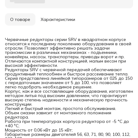
О товаре
Характеристики
Червячные редукторы серии SRV в квадратном корпусе
относятся к последнему поколению оборудования в своей
отрасли. Позволяют эффективно решать задачи
трансмиссии в различных механизмах - подъемники,
конвейеры, насосы, транспортеры, приводы ворот и пр.
Отличаются компактной конструкцией, малым весом при
высокой эффективности.
Редукторы SRV с червячной передачей обеспечивают
продуктивный теплообмен и быстрое рассеивание тепла.
Серия представлена линейкой типоразмеров от 025 до 150
с передаточным значением от 5 до 100, что позволяет
легко подобрать необходимое решение.
Корпус, как и все составляющие оборудования, изготовлен
методом литья под высоким давлением, что гарантирует
высокую степень надежности и механическую прочность
конструкции.
Легкий и быстрый монтаж, простота обслуживания.
Объем смазки зависит от монтажного положения
редуктора.
Работа при температурах корпуса редуктора от -5 °C до
+40 °C;
Мощность от 0,06 кВт до 15 кВт;
Габаритные размеры двигателей 56, 63, 71, 80, 90, 100, 112,