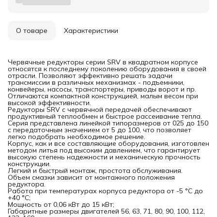
О товаре
Характеристики
Червячные редукторы серии SRV в квадратном корпусе
относятся к последнему поколению оборудования в своей
отрасли. Позволяют эффективно решать задачи
трансмиссии в различных механизмах - подъемники,
конвейеры, насосы, транспортеры, приводы ворот и пр.
Отличаются компактной конструкцией, малым весом при
высокой эффективности.
Редукторы SRV с червячной передачей обеспечивают
продуктивный теплообмен и быстрое рассеивание тепла.
Серия представлена линейкой типоразмеров от 025 до 150
с передаточным значением от 5 до 100, что позволяет
легко подобрать необходимое решение.
Корпус, как и все составляющие оборудования, изготовлен
методом литья под высоким давлением, что гарантирует
высокую степень надежности и механическую прочность
конструкции.
Легкий и быстрый монтаж, простота обслуживания.
Объем смазки зависит от монтажного положения
редуктора.
Работа при температурах корпуса редуктора от -5 °C до
+40 °C;
Мощность от 0,06 кВт до 15 кВт;
Габаритные размеры двигателей 56, 63, 71, 80, 90, 100, 112,