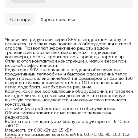
О товаре
Характеристики
Червячные редукторы серии SRV в квадратном корпусе
относятся к последнему поколению оборудования в своей
отрасли. Позволяют эффективно решать задачи
трансмиссии в различных механизмах - подъемники,
конвейеры, насосы, транспортеры, приводы ворот и пр.
Отличаются компактной конструкцией, малым весом при
высокой эффективности.
Редукторы SRV с червячной передачей обеспечивают
продуктивный теплообмен и быстрое рассеивание тепла.
Серия представлена линейкой типоразмеров от 025 до 150
с передаточным значением от 5 до 100, что позволяет
легко подобрать необходимое решение.
Корпус, как и все составляющие оборудования, изготовлен
методом литья под высоким давлением, что гарантирует
высокую степень надежности и механическую прочность
конструкции.
Легкий и быстрый монтаж, простота обслуживания.
Объем смазки зависит от монтажного положения
редуктора.
Работа при температурах корпуса редуктора от -5 °C до
+40 °C;
Мощность от 0,06 кВт до 15 кВт;
Габаритные размеры двигателей 56, 63, 71, 80, 90, 100, 112,