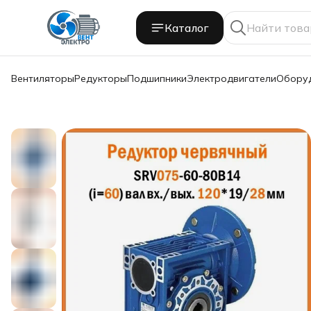
Каталог
Вентиляторы
Редукторы
Подшипники
Электродвигатели
Обору