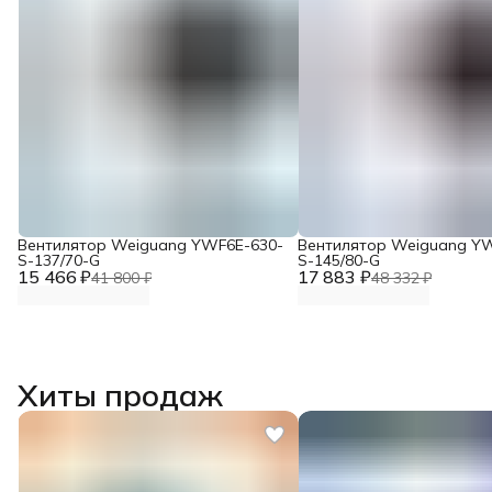
Вентилятор Weiguang YWF6E-630-
Вентилятор Weiguang Y
S-137/70-G
S-145/80-G
15 466 ₽
17 883 ₽
41 800 ₽
48 332 ₽
Хиты продаж