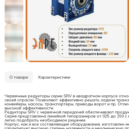
О товаре
Характеристики
Червячные редукторы серии SRV в квадратном корпусе отно
своей отрасли. Позволяют эффективно решать задачи трансм
конвейеры, насосы, транспортеры, приводы ворот и пр. Отли
высокой эффективности.
Редукторы SRV с червячной передачей обеспечивают продук
Серия представлена линейкой типоразмеров от 025 до 150 с 
легко подобрать необходимое решение.
Корпус, как и все составляющие оборудования, изготовлен м
гарантирует высокую степень надежности и механическую пр