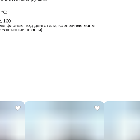
°C;
, 160;
ые фланцы под двигатели, крепежные лапы,
еактивные штанги).