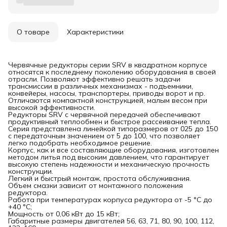
О товаре
Характеристики
Червячные редукторы серии SRV в квадратном корпусе
относятся к последнему поколению оборудования в своей
отрасли. Позволяют эффективно решать задачи
трансмиссии в различных механизмах - подъемники,
конвейеры, насосы, транспортеры, приводы ворот и пр.
Отличаются компактной конструкцией, малым весом при
высокой эффективности.
Редукторы SRV с червячной передачей обеспечивают
продуктивный теплообмен и быстрое рассеивание тепла.
Серия представлена линейкой типоразмеров от 025 до 150
с передаточным значением от 5 до 100, что позволяет
легко подобрать необходимое решение.
Корпус, как и все составляющие оборудования, изготовлен
методом литья под высоким давлением, что гарантирует
высокую степень надежности и механическую прочность
конструкции.
Легкий и быстрый монтаж, простота обслуживания.
Объем смазки зависит от монтажного положения
редуктора.
Работа при температурах корпуса редуктора от -5 °C до
+40 °C;
Мощность от 0,06 кВт до 15 кВт;
Габаритные размеры двигателей 56, 63, 71, 80, 90, 100, 112,