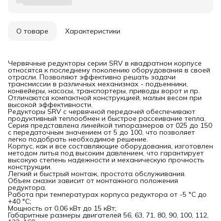
О товаре
Характеристики
Червячные редукторы серии SRV в квадратном корпусе
относятся к последнему поколению оборудования в своей
отрасли. Позволяют эффективно решать задачи
трансмиссии в различных механизмах - подъемники,
конвейеры, насосы, транспортеры, приводы ворот и пр.
Отличаются компактной конструкцией, малым весом при
высокой эффективности.
Редукторы SRV с червячной передачей обеспечивают
продуктивный теплообмен и быстрое рассеивание тепла.
Серия представлена линейкой типоразмеров от 025 до 150
с передаточным значением от 5 до 100, что позволяет
легко подобрать необходимое решение.
Корпус, как и все составляющие оборудования, изготовлен
методом литья под высоким давлением, что гарантирует
высокую степень надежности и механическую прочность
конструкции.
Легкий и быстрый монтаж, простота обслуживания.
Объем смазки зависит от монтажного положения
редуктора.
Работа при температурах корпуса редуктора от -5 °C до
+40 °C;
Мощность от 0,06 кВт до 15 кВт;
Габаритные размеры двигателей 56, 63, 71, 80, 90, 100, 112,