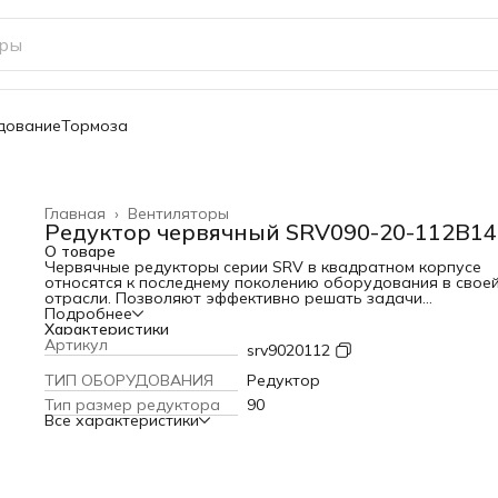
дование
Тормоза
Главная
›
Вентиляторы
Редуктор червячный SRV090-20-112B14
О товаре
Червячные редукторы серии SRV в квадратном корпусе
относятся к последнему поколению оборудования в свое
отрасли. Позволяют эффективно решать задачи
трансмиссии в различных механизмах - подъемники,
Подробнее
конвейеры, насосы, транспортеры, приводы ворот и пр.
Характеристики
Отличаются компактной конструкцией, малым весом при
Артикул
srv9020112
высокой эффективности.
Редукторы SRV с червячной передачей обеспечивают
ТИП ОБОРУДОВАНИЯ
Редуктор
продуктивный теплообмен и быстрое рассеивание тепла.
Тип размер редуктора
90
Серия представлена линейкой типоразмеров от 025 до 15
Все характеристики
передаточным значением от 5 до 100, что позволяет легк
подобрать необходимое решение.
Корпус, как и все составляющие оборудования, изготовл
методом литья под высоким давлением, что гарантирует
высокую степень надежности и механическую прочность