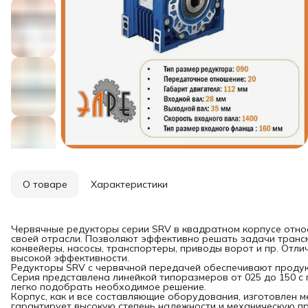
О товаре
Характеристики
Червячные редукторы серии SRV в квадратном корпусе отно
своей отрасли. Позволяют эффективно решать задачи трансм
конвейеры, насосы, транспортеры, приводы ворот и пр. Отли
высокой эффективности.
Редукторы SRV с червячной передачей обеспечивают продук
Серия представлена линейкой типоразмеров от 025 до 150 с 
легко подобрать необходимое решение.
Корпус, как и все составляющие оборудования, изготовлен м
гарантирует высокую степень надежности и механическую пр