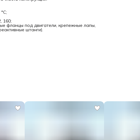
°C;
, 160;
ые фланцы под двигатели, крепежные лапы,
еактивные штанги).