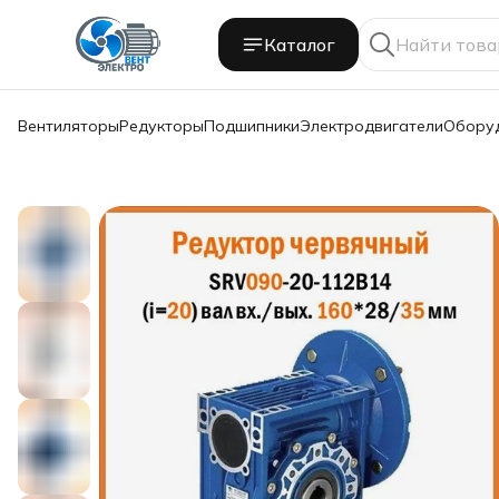
Каталог
Вентиляторы
Редукторы
Подшипники
Электродвигатели
Обору