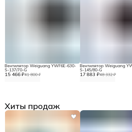
Вентилятор Weiguang YWF6E-630-
Вентилятор Weiguang Y
S-137/70-G
S-145/80-G
15 466 ₽
17 883 ₽
41 800 ₽
48 332 ₽
Хиты продаж