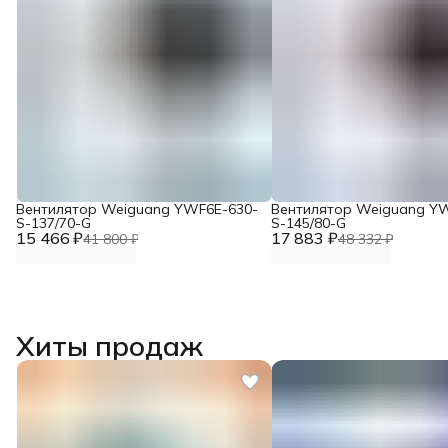
Вентилятор Weiguang YWF6E-630-
Вентилятор Weiguang Y
S-137/70-G
S-145/80-G
15 466 ₽
17 883 ₽
41 800 ₽
48 332 ₽
Хиты продаж