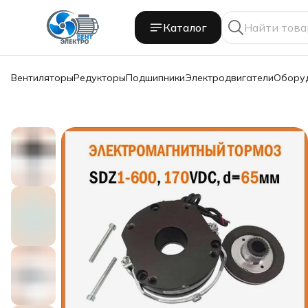
Каталог
Вентиляторы
Редукторы
Подшипники
Электродвигатели
Обору