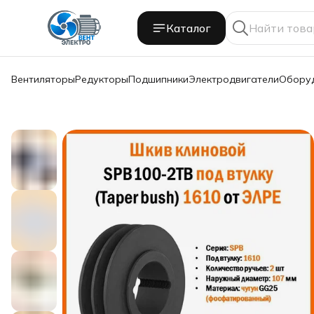
Каталог
Вентиляторы
Редукторы
Подшипники
Электродвигатели
Обору