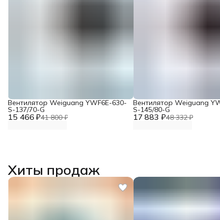
Вентилятор Weiguang YWF6E-630-
Вентилятор Weiguang Y
S-137/70-G
S-145/80-G
15 466 ₽
17 883 ₽
41 800 ₽
48 332 ₽
Хиты продаж