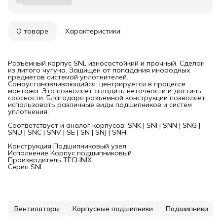
О товаре
Характеристики
Разъёмный корпус SNL износостойкий и прочный. Сделан
из литого чугуна. Защищен от попадания инородных
предметов системой уплотнителей.
Самоустанавливающийся: центрируется в процессе
монтажа. Это позволяет сгладить неточности и достичь
соосности. Благодаря разъемной конструкции позволяет
использовать различные виды подшипников и систем
уплотнения.
Соответствует и аналог корпусов: SNK | SNI | SNN | SNG |
SNU | SNC | SNV | SE | SN | SNJ | SNH
Конструкция Подшипниковый узел
Исполнение Корпус подшипниковый
Производитель TECHNIX
Серия SNL
Вентиляторы
Корпусные подшипники
Подшипники