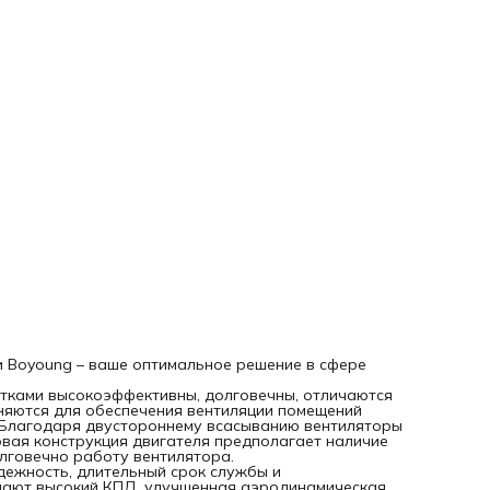
КПД, улучшенная аэродинамическая конструкция, отличн
производительность при низком уровне шума.
Работа от сети переменного тока 380V;
Класс изоляции F;
Степень защиты IP54.
 Boyoung – ваше оптимальное решение в сфере
атками высокоэффективны, долговечны, отличаются
няются для обеспечения вентиляции помещений
. Благодаря двустороннему всасыванию вентиляторы
вая конструкция двигателя предполагает наличие
лговечно работу вентилятора.
дежность, длительный срок службы и
чают высокий КПД, улучшенная аэродинамическая