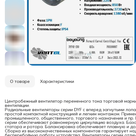
О товаре
Характеристики
Центробежный вентилятор переменного тока торговой марки
вентиляции.
Радиальные вентиляторы серии DYF с вперед загнутыми лоп
простой компактной конструкцией и легким монтажом. Приме
промышленного, общественного, торгового назначения и пр
серии обеспечивают равномерную циркуляцию воздуха. Базо
статора и ротора. Балансировка обеспечивает плавную и до
Сборка из высококачественных компонентов гарантирует на
бесперебойную работу устройства. Вентиляторы серии отли