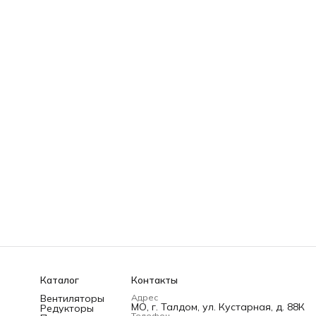
Каталог
Контакты
Вентиляторы
Адрес
МО, г. Талдом, ул. Кустарная, д. 88К
Редукторы
Телефон