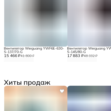
Вентилятор Weiguang YWF6E-630-
Вентилятор Weiguang Y
S-137/70-G
S-145/80-G
15 466 ₽
17 883 ₽
41 800 ₽
48 332 ₽
Хиты продаж