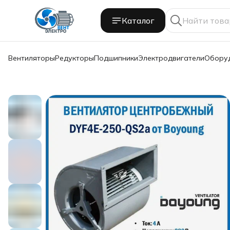
Каталог
Вентиляторы
Редукторы
Подшипники
Электродвигатели
Обору