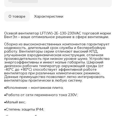
О товаре
Характеристики
Осевой вентилятор LFT(W)-2E-130-230VAC торговой марки
ВентЭл – ваше оптимальное решение в сфере вентиляции.
Сборка из высококачественных компонентов гарантирует
надежность, длительный срок службы и бесперебойную
работу. Вентиляторы серии отличают высокий КПД,
улучшенная аэродинамическая конструкция, отличная
производительность при низком уровне шума. Устройства
энергоэффективны и имеют малые габариты. Широкий
диапазон рабочих температур окружающей среды (от
-40°С до +80°С) способствует эффективной работе
вентилятора при различных климатических режимах.
Данные преимущества позволяют легко интегрировать
вентиляторы практически в любую систему.
•Исполнение – монтажная плита;
•Работа от сети переменного тока 230V;
•Малый вес;
•Степень защиты IP44;