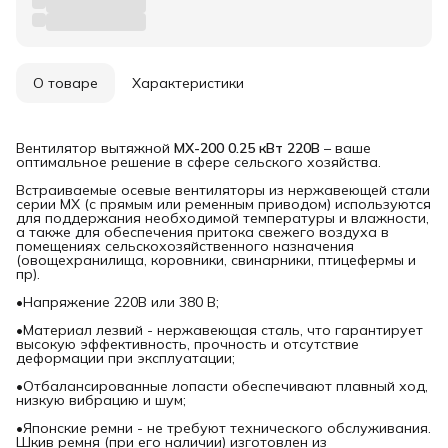
О товаре
Характеристики
Вентилятор вытяжной
MX-200 0.25 кВт 220В
– ваше
оптимальное решение в сфере сельского хозяйства.
Встраиваемые осевые вентиляторы из нержавеющей стали
серии MX (с прямым или ременным приводом) используются
для поддержания необходимой температуры и влажности,
а также для обеспечения притока свежего воздуха в
помещениях сельскохозяйственного назначения
(овощехранилища, коровники, свинарники, птицефермы и
пр).
•Напряжение 220В или 380 В;
•Материал лезвий - нержавеющая сталь, что гарантирует
высокую эффективность, прочность и отсутствие
деформации при эксплуатации;
•Отбалансированные лопасти обеспечивают плавный ход,
низкую вибрацию и шум;
•Японские ремни - не требуют технического обслуживания.
Шкив ремня (при его наличии) изготовлен из