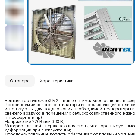
О товаре
Характеристики
Вентилятор вытяжной MX – ваше оптимальное решение в сфер
Встраиваемые осевые вентиляторы из нержавеющей стали се
используются для поддержания необходимой температуры и 
свежего воздуха в помещениях сельскохозяйственного назна
птицефермы и пр).
Напряжение 220В или 380 В;
Материал лезвий - нержавеющая сталь, что гарантирует выс
деформации при эксплуатации;
Отбалансированные лопасти обеспечивают плавный ход, низ