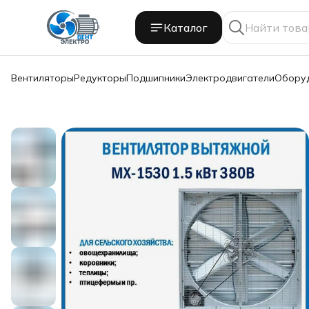
Каталог
Вентиляторы
Редукторы
Подшипники
Электродвигатели
Обору