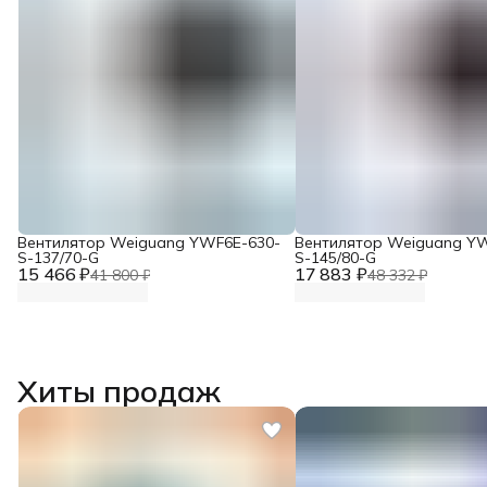
Вентилятор Weiguang YWF6E-630-
Вентилятор Weiguang Y
S-137/70-G
S-145/80-G
15 466 ₽
17 883 ₽
41 800 ₽
48 332 ₽
Хиты продаж