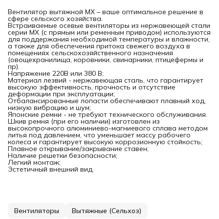
Вентилятор вытяжной MX – ваше оптимальное решение в
сфере сельского хозяйства.
Встраиваемые осевые вентиляторы из нержавеющей стали
серии MX (с прямым или ременным приводом) используются
для поддержания необходимой температуры и влажности,
а также для обеспечения притока свежего воздуха в
помещениях сельскохозяйственного назначения
(овощехранилища, коровники, свинарники, птицефермы и
пр).
Напряжение 220В или 380 В;
Материал лезвий - нержавеющая сталь, что гарантирует
высокую эффективность, прочность и отсутствие
деформации при эксплуатации;
Отбалансированные лопасти обеспечивают плавный ход,
низкую вибрацию и шум;
Японские ремни - не требуют технического обслуживания.
Шкив ремня (при его наличии) изготовлен из
высокопрочного алюминиево-магниевого сплава методом
литья под давлением, что уменьшает массу рабочего
колеса и гарантирует высокую коррозионную стойкость;
Плавное открывание/закрывание ставен;
Наличие решетки безопасности;
Легкий монтаж;
Эстетичный внешний вид.
Вентиляторы
Вытяжные (Сельхоз)