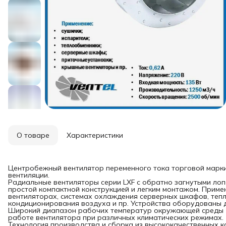
О товаре
Характеристики
Центробежный вентилятор переменного тока торговой марки
вентиляции.
Радиальные вентиляторы серии LXF с обратно загнутыми ло
простой компактной конструкцией и легким монтажом. Приме
вентиляторах, системах охлаждения серверных шкафов, теп
кондиционирования воздуха и пр. Устройства оборудованы 
Широкий диапазон рабочих температур окружающей среды (о
работе вентилятора при различных климатических режимах.
Технология производства и сборка из высококачественных 