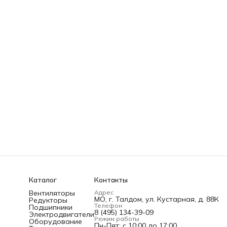
Каталог
Контакты
Вентиляторы
Адрес
МО, г. Талдом, ул. Кустарная, д. 88К
Редукторы
Телефон
Подшипники
8 (495) 134-39-09
Электродвигатели
Режим работы
Оборудование
Пн-Пят; c 10:00 до 17:00