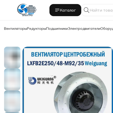
Каталог
Вентиляторы
Редукторы
Подшипники
Электродвигатели
Обору