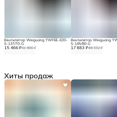
Вентилятор Weiguang YWF6E-630-
Вентилятор Weiguang Y
S-137/70-G
S-145/80-G
15 466 ₽
17 883 ₽
41 800 ₽
48 332 ₽
Хиты продаж