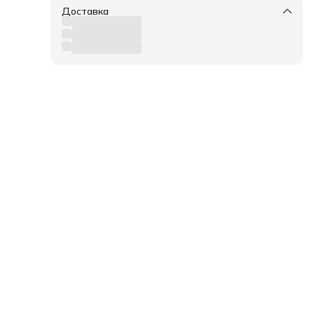
ых
Доставка