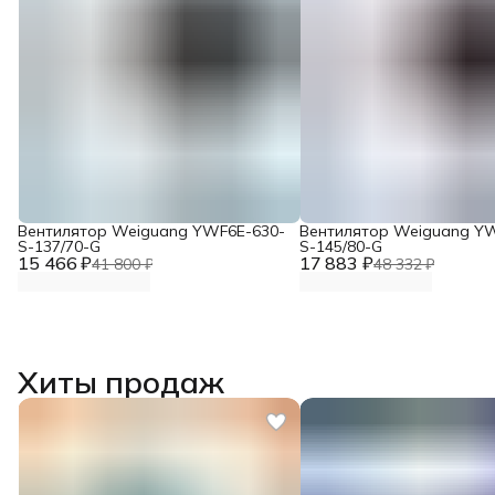
Вентилятор Weiguang YWF6E-630-
Вентилятор Weiguang Y
S-137/70-G
S-145/80-G
15 466 ₽
17 883 ₽
41 800 ₽
48 332 ₽
Хиты продаж