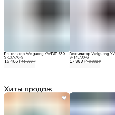
Вентилятор Weiguang YWF6E-630-
Вентилятор Weiguang Y
S-137/70-G
S-145/80-G
15 466 ₽
17 883 ₽
41 800 ₽
48 332 ₽
Хиты продаж