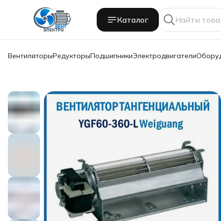
Каталог
Вентиляторы
Редукторы
Подшипники
Электродвигатели
Обору