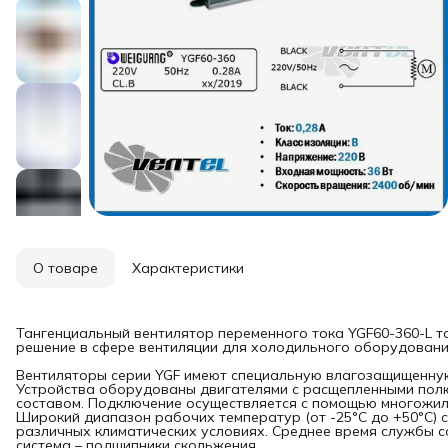
О товаре
Характеристики
Тангенциальный вентилятор переменного тока YGF60-360-L 
решение в сфере вентиляции для холодильного оборудовани
Вентиляторы серии YGF имеют специальную влагозащищенную
Устройства оборудованы двигателями с расщепленными полю
составом. Подключение осуществляется с помощью многожиль
Широкий диапазон рабочих температур (от -25°С до +50°С) 
различных климатических условиях. Среднее время службы с
система – подшипники скольжения.