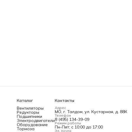
Каталог
Контакты
Вентиляторы
Адрес
МО, г. Талдом, ул. Кустарная, д. 88К
Редукторы
Телефон
Подшипники
8 (495) 134-39-09
Электродвигатели
Режим работы
Оборудование
Пн-Пят; c 10:00 до 17:00
Тормоза
Эл. почта