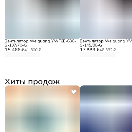
Вентилятор Weiguang YWF6E-630-
Вентилятор Weiguang Y
S-137/70-G
S-145/80-G
15 466 ₽
17 883 ₽
41 800 ₽
48 332 ₽
Хиты продаж