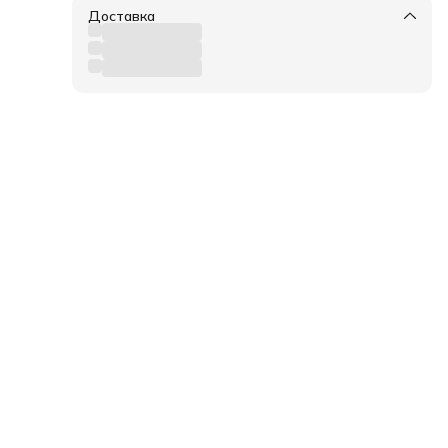
;
Доставка
ние: