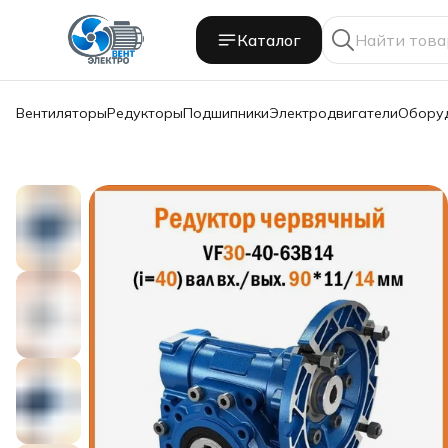
Каталог
Вентиляторы
Редукторы
Подшипники
Электродвигатели
Обору