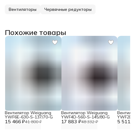
Вентиляторы
Червячные редукторы
Похожие товары
Вентилятор Weiguang
Вентилятор Weiguang
Вентиля
YWF6E-630-S-137/70-G
YWF4D-560-S-145/80-G
YWF2D-3
15 466 ₽
17 883 ₽
5 511 ₽
230V
41 800 ₽
48 332 ₽