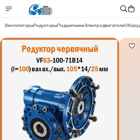
Вентиляторы
Редукторы
Подшипники
Электродвигатели
Обору