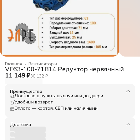
Главная
›
Вентиляторы
VF63-100-71B14 Редуктор червячный
11 149 ₽
30 132 ₽
Преимущества
Доставка в пункты выдачи или до двери
Удобный возврат
Оплата — картой, СБП или наличными
Доставка