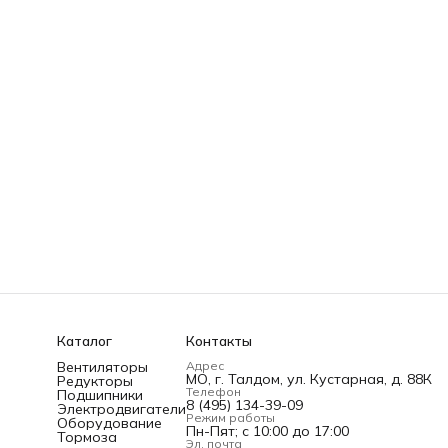
Каталог
Контакты
Вентиляторы
Адрес
МО, г. Талдом, ул. Кустарная, д. 88К
Редукторы
Телефон
Подшипники
8 (495) 134-39-09
Электродвигатели
Режим работы
Оборудование
Пн-Пят; c 10:00 до 17:00
Тормоза
Эл. почта