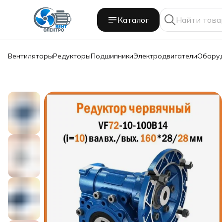
Каталог
Вентиляторы
Редукторы
Подшипники
Электродвигатели
Обору