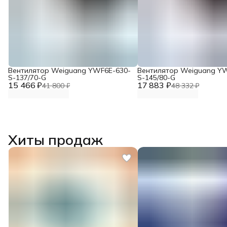
Вентилятор Weiguang YWF6E-630-
Вентилятор Weiguang Y
S-137/70-G
S-145/80-G
15 466 ₽
17 883 ₽
41 800 ₽
48 332 ₽
Хиты продаж